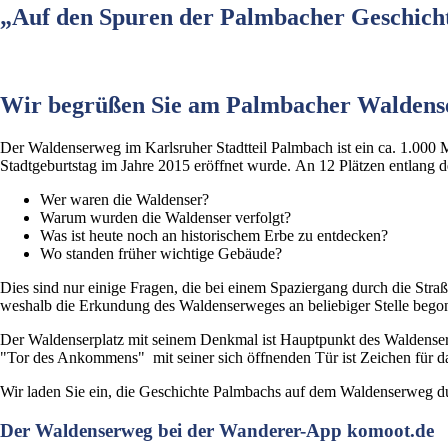
„Auf den Spuren der Palmbacher Geschich
Wir begrüßen Sie am Palmbacher Waldense
Der Waldenserweg im Karlsruher Stadtteil Palmbach ist ein ca. 1.000 M
Stadtgeburtstag im Jahre 2015 eröffnet wurde. An 12 Plätzen entlang d
Wer waren die Waldenser?
Warum wurden die Waldenser verfolgt?
Was ist heute noch an historischem Erbe zu entdecken?
Wo standen früher wichtige Gebäude?
Dies sind nur einige Fragen, die bei einem Spaziergang durch die Stra
weshalb die Erkundung des Waldenserweges an beliebiger Stelle beg
Der Waldenserplatz mit seinem Denkmal ist Hauptpunkt des Waldenserwe
"Tor des Ankommens" mit seiner sich öffnenden Tür ist Zeichen für 
Wir laden Sie ein, die Geschichte Palmbachs auf dem Waldenserweg d
Der Waldenserweg bei der Wanderer-App komoot.de