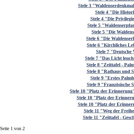
Stele 3 "Waldenserdenkma
Stele 4 "Die Histor
Stele 4 "Die Privileg
Stele 5 "Waldenserpfa
Stele 5 "Die Waldens
Stele 6 "Die Waldenser
Stele 6 "Kirchliches L
Stele 7 "Deutsche
Stele 7 "Das Licht leuch
Stele 8 "Zeittafel - Pa
Stele 8 "Rathaus und 
Stele 9 "Erstes Palm
Stele 9 "Französische 
Stele 10 "Platz der Erinneru
Stele 10 "Platz der Erinner
Stele 10 "Platz der Erinn
Stele 11 "Weg der Freih
Stele 11 "Zeittafel - Ges
Seite 1 von 2