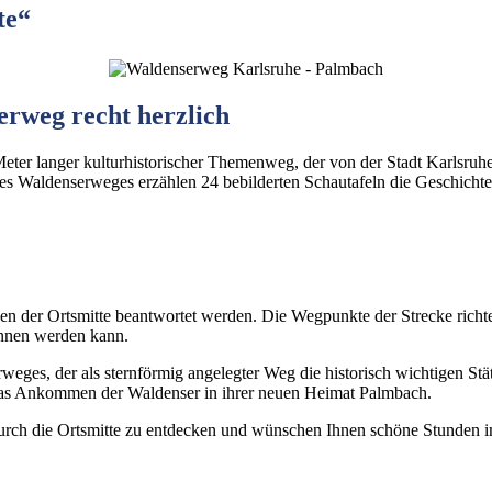
te“
rweg recht herzlich
eter langer kulturhistorischer Themenweg, der von der Stadt Karlsruhe
es Waldenserweges erzählen 24 bebilderten Schautafeln die Geschichte 
ßen der Ortsmitte beantwortet werden. Die Wegpunkte der Strecke richte
onnen werden kann.
ges, der als sternförmig angelegter Weg die historisch wichtigen Stä
das Ankommen der Waldenser in ihrer neuen Heimat Palmbach.
urch die Ortsmitte zu entdecken und wünschen Ihnen schöne Stunden 