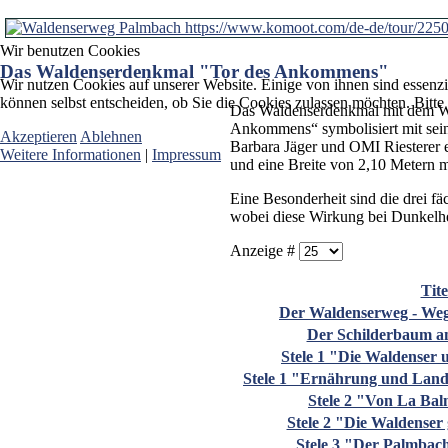
Wir benutzen Cookies
Das Waldenserdenkmal "Tor des Ankommens"
Wir nutzen Cookies auf unserer Website. Einige von ihnen sind essenzi
können selbst entscheiden, ob Sie die Cookies zulassen möchten. Bitte
Das Waldenserdenkmal mit dem Wal
Ankommens“ symbolisiert mit sein
Akzeptieren
Ablehnen
Barbara Jäger und OMI Riesterer
Weitere Informationen
|
Impressum
und eine Breite von 2,10 Metern
Eine Besonderheit sind die drei fäc
wobei diese Wirkung bei Dunkelhe
Anzeige #
Tite
Der Waldenserweg - Weg
Der Schilderbaum a
Stele 1 "Die Waldenser 
Stele 1 "Ernährung und Land
Stele 2 "Von La Ba
Stele 2 "Die Waldense
Stele 3 "Der Palmbac