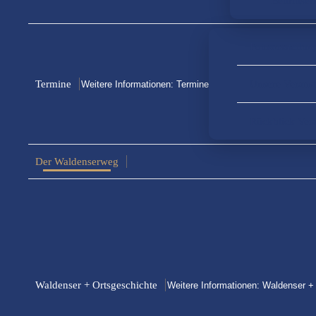
Beitrittse
Fotoausstellun
Termine
Unsere Verans
Weitere Informationen: Termine
Rückblick Ver
Der Waldenserweg
Waldenser + Ortsgeschichte
Weitere Informationen: Waldenser +