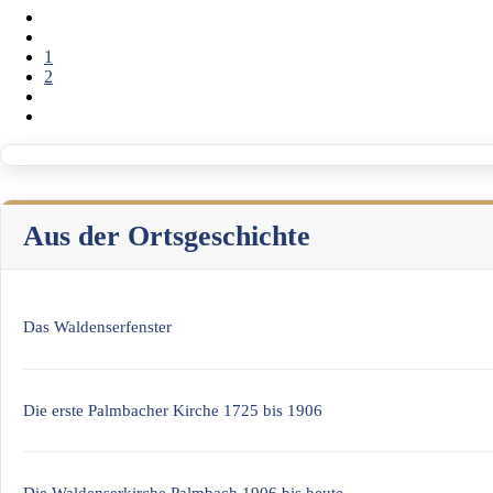
1
2
Aus der Ortsgeschichte
Das Waldenserfenster
Die erste Palmbacher Kirche 1725 bis 1906
Die Waldenserkirche Palmbach 1906 bis heute